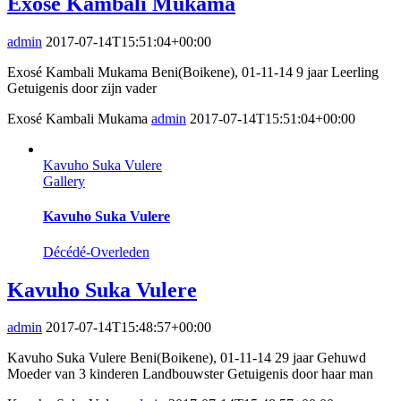
Exosé Kambali Mukama
admin
2017-07-14T15:51:04+00:00
Exosé Kambali Mukama Beni(Boikene), 01-11-14 9 jaar Leerling
Getuigenis door zijn vader
Exosé Kambali Mukama
admin
2017-07-14T15:51:04+00:00
Kavuho Suka Vulere
Gallery
Kavuho Suka Vulere
Décédé-Overleden
Kavuho Suka Vulere
admin
2017-07-14T15:48:57+00:00
Kavuho Suka Vulere Beni(Boikene), 01-11-14 29 jaar Gehuwd
Moeder van 3 kinderen Landbouwster Getuigenis door haar man