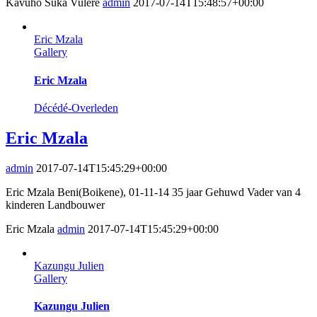
Kavuho Suka Vulere
admin
2017-07-14T15:48:57+00:00
Eric Mzala
Gallery
Eric Mzala
Décédé-Overleden
Eric Mzala
admin
2017-07-14T15:45:29+00:00
Eric Mzala Beni(Boikene), 01-11-14 35 jaar Gehuwd Vader van 4
kinderen Landbouwer
Eric Mzala
admin
2017-07-14T15:45:29+00:00
Kazungu Julien
Gallery
Kazungu Julien